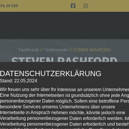
 94 30 505
TaxiNosrat
Testimonials
STEVEN RASHFORD
STEVEN RASHFORD
DATENSCHUTZERKLÄRUNG
Stand: 22.05.2024
Wir freuen uns sehr über Ihr Interesse an unserem Unternehme
Eine Nutzung der Internetseiten ist grundsätzlich ohne jede An
personenbezogener Daten möglich. Sofern eine betroffene Per
besondere Services unseres Unternehmens über unsere
Internetseite in Anspruch nehmen möchte, könnte jedoch eine
Verarbeitung personenbezogener Daten erforderlich werden. Ist
tium. Phasellus eros ligula, mattis id rutrum non,
Verarbeitung personenbezogener Daten erforderlich und besteht